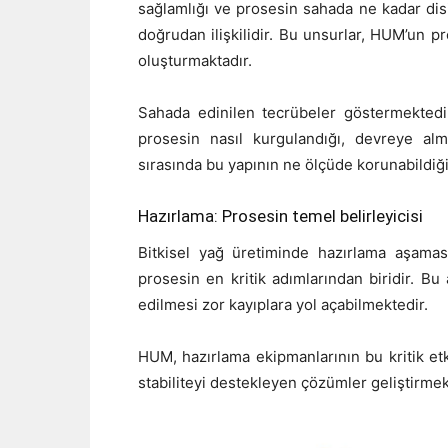
sağlamlığı ve prosesin sahada ne kadar disip
doğrudan ilişkilidir. Bu unsurlar, HUM’un p
oluşturmaktadır.
Sahada edinilen tecrübeler göstermektedir
prosesin nasıl kurgulandığı, devreye al
sırasında bu yapının ne ölçüde korunabildiği
Hazırlama: Prosesin temel belirleyicisi
Bitkisel yağ üretiminde hazırlama aşama
prosesin en kritik adımlarından biridir. Bu
edilmesi zor kayıplara yol açabilmektedir.
HUM, hazırlama ekipmanlarının bu kritik etk
stabiliteyi destekleyen çözümler geliştirmek