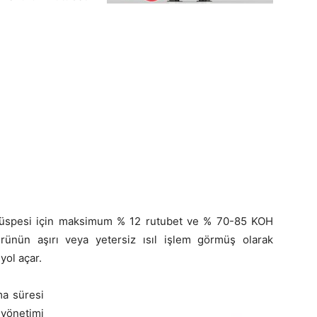
 küspesi için maksimum % 12 rutubet ve % 70-85 KOH
, ürünün aşırı veya yetersiz ısıl işlem görmüş olarak
yol açar.
ma süresi
yönetimi