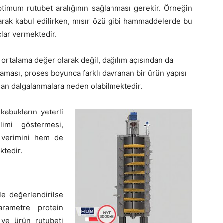
imum rutubet aralığının sağlanması gerekir. Örneğin
olarak kabul edilirken, mısır özü gibi hammaddelerde bu
çlar vermektedir.
ortalama değer olarak değil, dağılım açısından da
aması, proses boyunca farklı davranan bir ürün yapısı
dan dalgalanmalara neden olabilmektedir.
kabukların yeterli
imi göstermesi,
 verimini hem de
ktedir.
le değerlendirilse
arametre protein
 ve ürün rutubeti