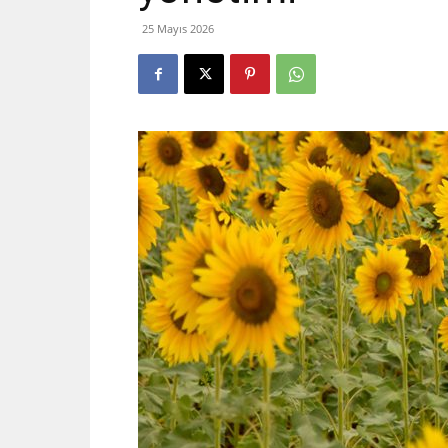
25 Mayıs 2026
F
A