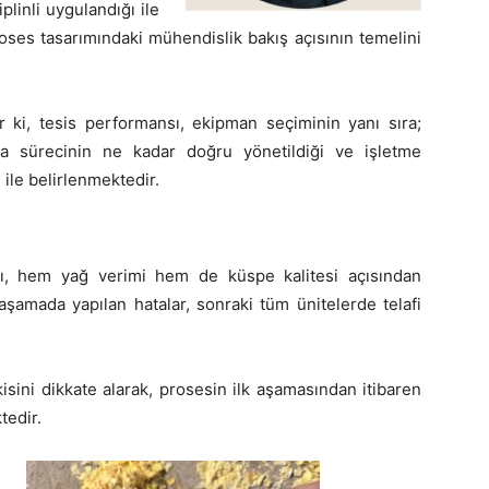
linli uygulandığı ile
roses tasarımındaki mühendislik bakış açısının temelini
 ki, tesis performansı, ekipman seçiminin yanı sıra;
ma sürecinin ne kadar doğru yönetildiği ve işletme
 ile belirlenmektedir.
sı, hem yağ verimi hem de küspe kalitesi açısından
 aşamada yapılan hatalar, sonraki tüm ünitelerde telafi
isini dikkate alarak, prosesin ilk aşamasından itibaren
tedir.