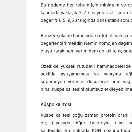
Bu nedenle her tohum için minimum ve opt
kanolada yaklaşık % 7 seviyeleri alt sınır 
değer % 8,5-9,5 aralığında daha stabil sonu
Benzer şekilde hammadde rutubeti yalnızca 
değerlendirilmelidir. Nemin homojen dağılm
oluşturarak hem verim hem de kalite açısın
Özellikle yüksek rutubetli hammaddelerde 
şekilde ayrışamaması ve yapışma eğil
seperasyon verimini düşürerek hem yağ
nihai küspe kalitesini olumsuz etkileyebilme
Küspe kalitesi
Küspe kalitesi çoğu zaman protein oranı i
de, piyasada diğer belirleyici olan p
kalitesidir. Bu noktada KOH çözünürlüğü