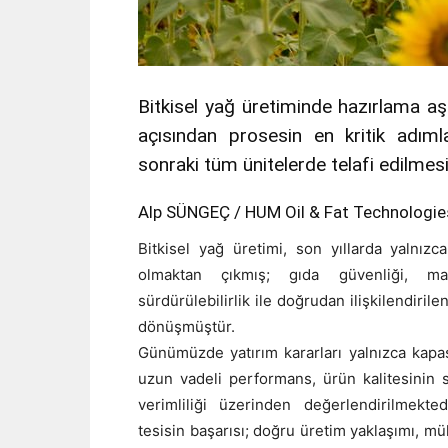
Bitkisel yağ üretiminde hazırlama a
açısından prosesin en kritik adıml
sonraki tüm ünitelerde telafi edilmesi
Alp SÜNGEÇ / HUM Oil & Fat Technologie
Bitkisel yağ üretimi, son yıllarda yalnızca
olmaktan çıkmış; gıda güvenliği, ma
sürdürülebilirlik ile doğrudan ilişkilendirile
dönüşmüştür.
Günümüzde yatırım kararları yalnızca kapas
uzun vadeli performans, ürün kalitesinin s
verimliliği üzerinden değerlendirilmekte
tesisin başarısı; doğru üretim yaklaşımı, mü