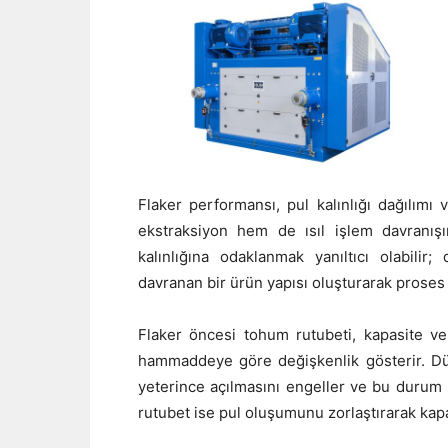
Flaker performansı, pul kalınlığı dağılım
ekstraksiyon hem de ısıl işlem davranışı
kalınlığına odaklanmak yanıltıcı olabilir;
davranan bir ürün yapısı oluşturarak proses s
Flaker öncesi tohum rutubeti, kapasite ve
hammaddeye göre değişkenlik gösterir. Dü
yeterince açılmasını engeller ve bu durum 
rutubet ise pul oluşumunu zorlaştırarak kap