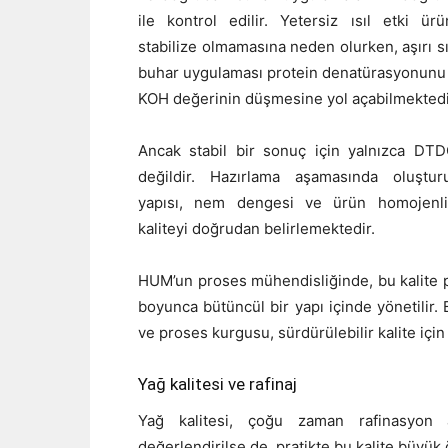
ile kontrol edilir. Yetersiz ısıl etki ü
stabilize olmamasına neden olurken, aşırı sı
buhar uygulaması protein denatürasyonunu 
KOH değerinin düşmesine yol açabilmektedi
Ancak stabil bir sonuç için yalnızca DTD
değildir. Hazırlama aşamasında oluştur
yapısı, nem dengesi ve ürün homojenliğ
kaliteyi doğrudan belirlemektedir.
HUM’un proses mühendisliğinde, bu kalite pa
boyunca bütüncül bir yapı içinde yönetili
ve proses kurgusu, sürdürülebilir kalite için
Yağ kalitesi ve rafinaj
Yağ kalitesi, çoğu zaman rafinasyon 
değerlendirilse de, pratikte bu kalite büyü