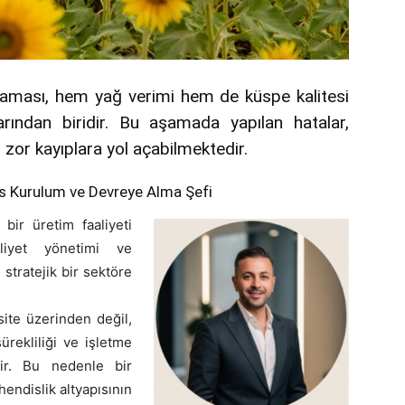
şaması, hem yağ verimi hem de küspe kalitesi
arından biridir. Bu aşamada yapılan hatalar,
 zor kayıplara yol açabilmektedir.
s Kurulum ve Devreye Alma Şefi
 bir üretim faaliyeti
liyet yönetimi ve
n stratejik bir sektöre
ite üzerinden değil,
ürekliliği ve işletme
dir. Bu nedenle bir
hendislik altyapısının