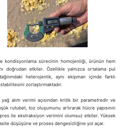
ı ve kondisyonlama sürecinin homojenliği, ürünün hem
nı doğrudan etkiler. Özellikle yalnızca ortalama pul
 dağılımdaki heterojenlik, aynı ekipman içinde farklı
tabilitesini zorlaştırmaktadır.
 yağ alım verimi açısından kritik bir parametredir ve
şük rutubet, toz oluşumunu artırarak hücre yapısının
pres ile ekstraksiyon verimini olumsuz etkiler. Yüksek
asite düşüşüne ve proses dengesizliğine yol açar.