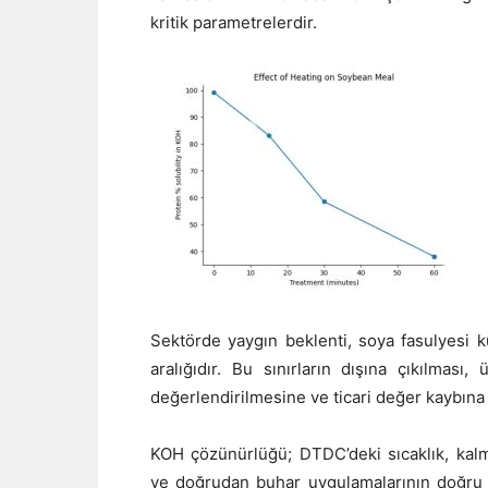
kritik parametrelerdir.
Sektörde yaygın beklenti, soya fasulyesi
aralığıdır. Bu sınırların dışına çıkılması
değerlendirilmesine ve ticari değer kaybına 
KOH çözünürlüğü; DTDC’deki sıcaklık, kal
ve doğrudan buhar uygulamalarının doğru 