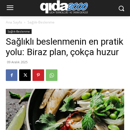
Ana Sayfa
Sağlık-Beslenme
Sağlık-Beslenme
Sağlıklı beslenmenin en pratik
yolu: Biraz plan, çokça huzur
09 Aralık 2025