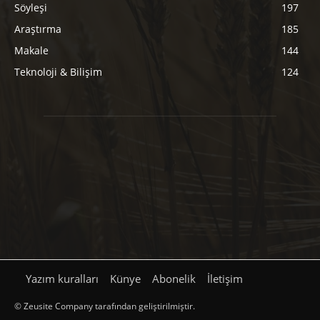
Söyleşi
197
Araştırma
185
Makale
144
Teknoloji & Bilişim
124
Yazım kuralları
Künye
Abonelik
İletişim
© Zeusite Company tarafından geliştirilmiştir.