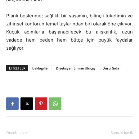
Planlı beslenme; sağlıklı bir yaşamın, bilinçli tüketimin ve
zihinsel konforun temel taşlarından biri olarak öne çıkıyor.
Küçük adımlarla başlanabilecek bu alışkanlık, uzun
vadede hem beden hem bütçe için büyük faydalar
sağlıyor.
ETIKETLER
baklagiller
Diyetisyen Emine Uluçay
Duru Gıda
Önceki İçerik
Sonraki İçerik