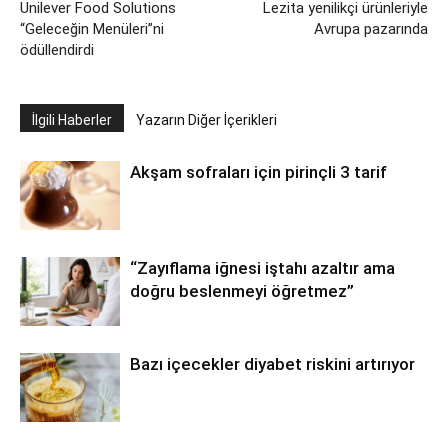
Unilever Food Solutions
Lezita yenilikçi ürünleriyle
“Geleceğin Menüleri”ni
Avrupa pazarında
ödüllendirdi
İlgili Haberler
Yazarın Diğer İçerikleri
Akşam sofraları için pirinçli 3 tarif
“Zayıflama iğnesi iştahı azaltır ama
doğru beslenmeyi öğretmez”
Bazı içecekler diyabet riskini artırıyor