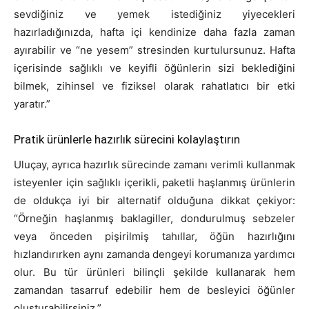
sevdiğiniz ve yemek istediğiniz yiyecekleri
hazırladığınızda, hafta içi kendinize daha fazla zaman
ayırabilir ve “ne yesem” stresinden kurtulursunuz. Hafta
içerisinde sağlıklı ve keyifli öğünlerin sizi beklediğini
bilmek, zihinsel ve fiziksel olarak rahatlatıcı bir etki
yaratır.”
Pratik ürünlerle hazırlık sürecini kolaylaştırın
Uluçay, ayrıca hazırlık sürecinde zamanı verimli kullanmak
isteyenler için sağlıklı içerikli, paketli haşlanmış ürünlerin
de oldukça iyi bir alternatif olduğuna dikkat çekiyor:
“Örneğin haşlanmış baklagiller, dondurulmuş sebzeler
veya önceden pişirilmiş tahıllar, öğün hazırlığını
hızlandırırken aynı zamanda dengeyi korumanıza yardımcı
olur. Bu tür ürünleri bilinçli şekilde kullanarak hem
zamandan tasarruf edebilir hem de besleyici öğünler
oluşturabilirsiniz.”